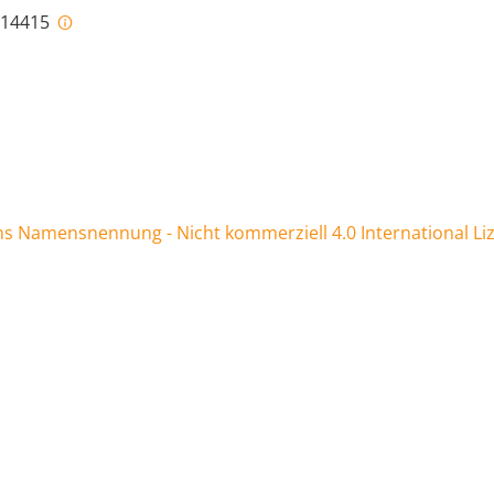
i-14415
 Namensnennung - Nicht kommerziell 4.0 International Li