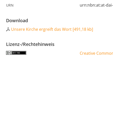
urn:nbn:at:at-da
URN
Download
Unsere Kirche ergreift das Wort
[
491,18 kb
]
Lizenz-/Rechtehinweis
Creative Commons