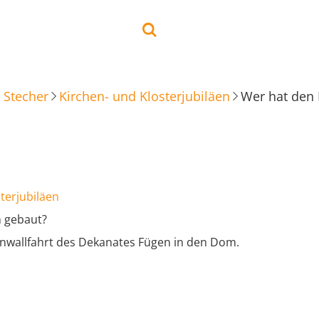
 Stecher
Kirchen- und Klosterjubiläen
Wer hat den
terjubiläen
 gebaut?
enwallfahrt des Dekanates Fügen in den Dom.