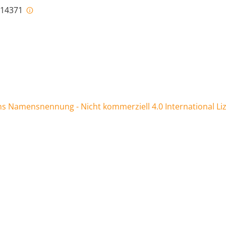
i-14371
 Namensnennung - Nicht kommerziell 4.0 International Li