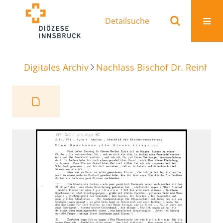
Detailsuche
Digitales Archiv
Nachlass Bischof Dr. Reinhold