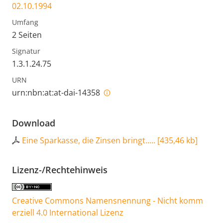
02.10.1994
Umfang
2 Seiten
Signatur
1.3.1.24.75
URN
urn:nbn:at:at-dai-14358
Download
Eine Sparkasse, die Zinsen bringt.....
[
435,46 kb
]
Lizenz-/Rechtehinweis
Creative Commons Namensnennung - Nicht komm
erziell 4.0 International Lizenz