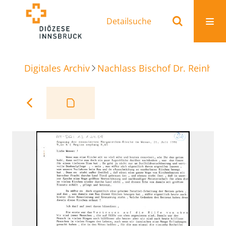
Detailsuche
Digitales Archiv
Nachlass Bischof Dr. Reinhold