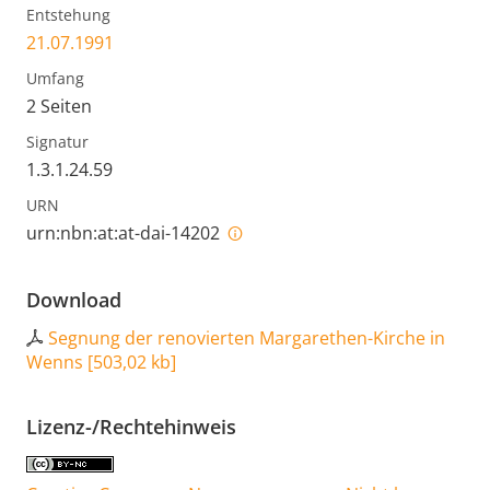
Entstehung
21.07.1991
Umfang
2 Seiten
Signatur
1.3.1.24.59
URN
urn:nbn:at:at-dai-14202
Download
Segnung der renovierten Margarethen-Kirche in
Wenns
[
503,02 kb
]
Lizenz-/Rechtehinweis