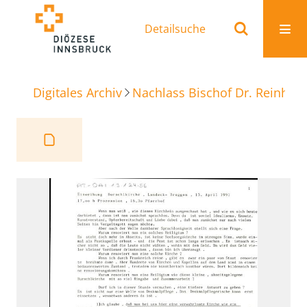
Detailsuche
Digitales Archiv
Nachlass Bischof Dr. Reinhold