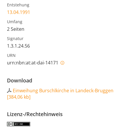
Entstehung
13.04.1991
Umfang
2 Seiten
Signatur
1.3.1.24.56
URN
urn:nbn:at:at-dai-14171
Download
Einweihung Burschlkirche in Landeck-Bruggen
[
384,06 kb
]
Lizenz-/Rechtehinweis