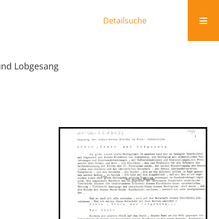
Detailsuche
 und Lobgesang