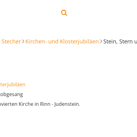
 Stecher
Kirchen- und Klosterjubiläen
Stein, Stern
terjubiläen
 Lobgesang
ierten Kirche in Rinn - Judenstein.