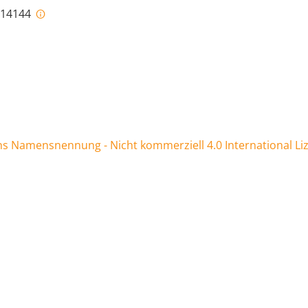
i-14144
 Namensnennung - Nicht kommerziell 4.0 International Li