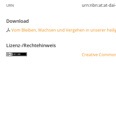
urn:nbn:at:at-da
URN
Download
Vom Bleiben, Wachsen und Vergehen in unserer heili
Lizenz-/Rechtehinweis
Creative Commons