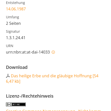
Entstehung
14.06.1987
Umfang
2 Seiten
Signatur
1.3.1.24.41
URN
urn:nbn:at:at-dai-14033
Download
Das heilige Erbe und die gläubige Hoffnung
[
54
6,47 kb
]
Lizenz-/Rechtehinweis