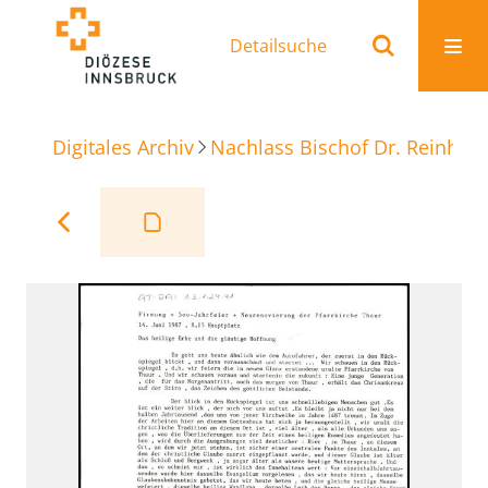
Detailsuche
Digitales Archiv
Nachlass Bischof Dr. Reinhold