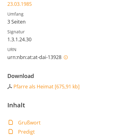
23.03.1985
Umfang
3 Seiten
Signatur
1.3.1.24.30
URN
urn:nbn:at:at-dai-13928
Download
Pfarre als Heimat
[
675,91 kb
]
Inhalt
Grußwort
Predigt