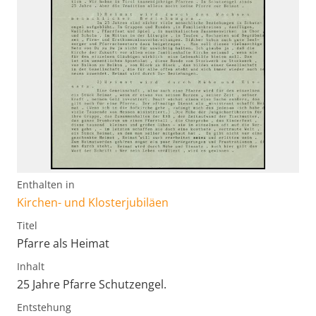
Enthalten in
Kirchen- und Klosterjubiläen
Titel
Pfarre als Heimat
Inhalt
25 Jahre Pfarre Schutzengel.
Entstehung