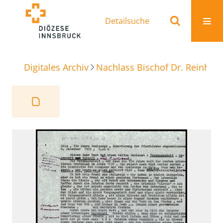
Detailsuche
Digitales Archiv
Nachlass Bischof Dr. Reinhold