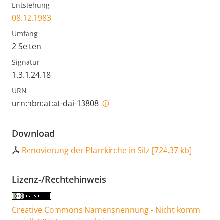
Entstehung
08.12.1983
Umfang
2 Seiten
Signatur
1.3.1.24.18
URN
urn:nbn:at:at-dai-13808
Download
Renovierung der Pfarrkirche in Silz
[
724,37 kb
]
Lizenz-/Rechtehinweis
Creative Commons Namensnennung - Nicht komm