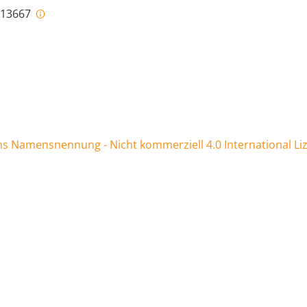
i-13667
 Namensnennung - Nicht kommerziell 4.0 International Li