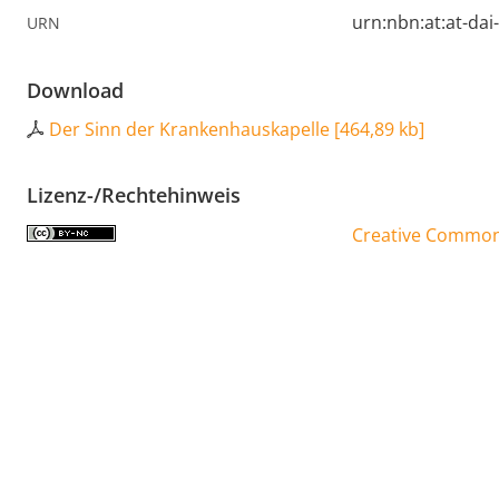
urn:nbn:at:at-da
URN
Download
Der Sinn der Krankenhauskapelle
[
464,89 kb
]
Lizenz-/Rechtehinweis
Creative Commons