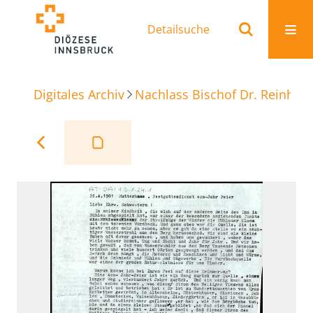
Detailsuche
Digitales Archiv
Nachlass Bischof Dr. Reinhold