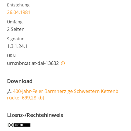
Entstehung
26.04.1981
Umfang
2 Seiten
Signatur
1.3.1.24.1
URN
urn:nbn:at:at-dai-13632
Download
400-Jahr-Feier Barmherzige Schwestern Kettenb
rücke
[
699,28 kb
]
Lizenz-/Rechtehinweis