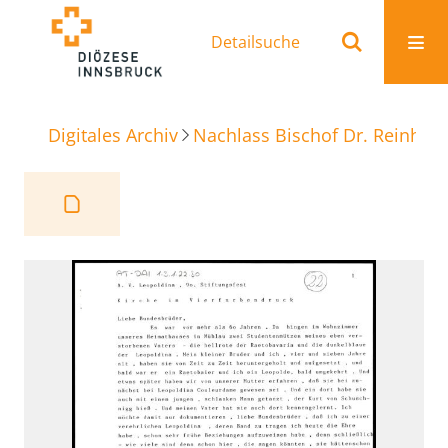
Detailsuche
Digitales Archiv
Nachlass Bischof Dr. Reinhold