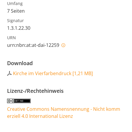
Umfang
7 Seiten
Signatur
1.3.1.22.30
URN
urn:nbn:at:at-dai-12259
Download
Kirche im Vierfarbendruck
[
1,21 MB
]
Lizenz-/Rechtehinweis
Creative Commons Namensnennung - Nicht komm
erziell 4.0 International Lizenz