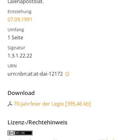
Laienapostolat.
Entstehung
07.09.1991
Umfang
1 Seite
Signatur
1.3.1.22.22
URN
urn:nbn:at:at-dai-12172
Download
70-Jahrfeier der Legio
[
395,46 kb
]
Lizenz-/Rechtehinweis