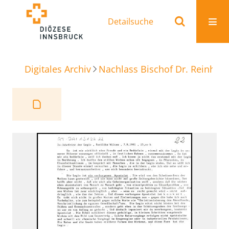
Detailsuche
Digitales Archiv
Nachlass Bischof Dr. Reinhold