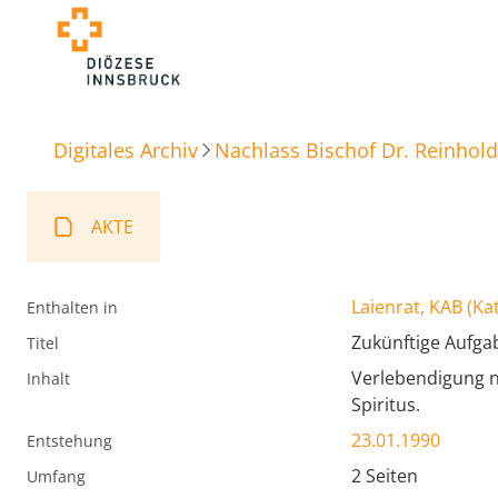
Digitales Archiv
Nachlass Bischof Dr. Reinhold
AKTE
Laienrat, KAB (K
Enthalten in
Zukünftige Aufga
Titel
Verlebendigung n
Inhalt
Spiritus.
23.01.1990
Entstehung
2 Seiten
Umfang