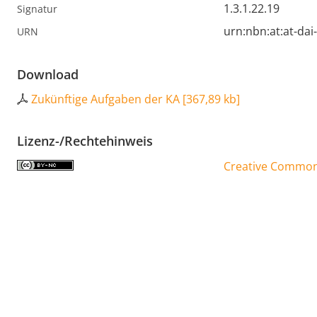
1.3.1.22.19
Signatur
urn:nbn:at:at-da
URN
Download
Zukünftige Aufgaben der KA
[
367,89 kb
]
Lizenz-/Rechtehinweis
Creative Commons