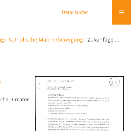
Detailsuche
ung); Katholische Männerbewegung
Zukünftige Aufgaben der KA
g
che - Creator