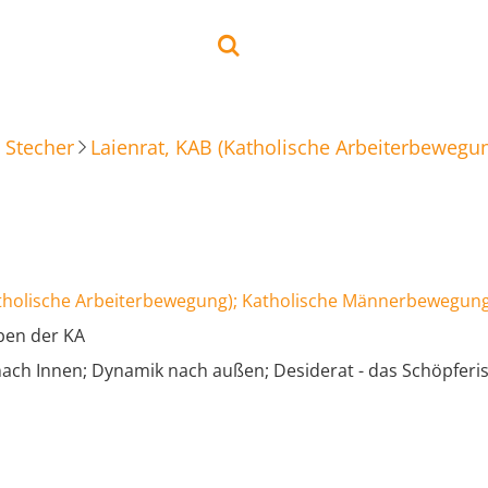
 Stecher
Laienrat, KAB (Katholische Arbeiterbeweg
atholische Arbeiterbewegung); Katholische Männerbewegun
ben der KA
ach Innen; Dynamik nach außen; Desiderat - das Schöpferis