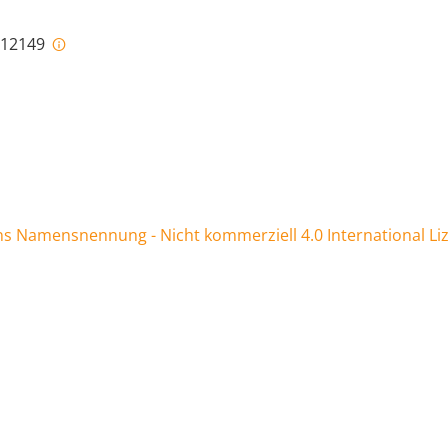
i-12149
 Namensnennung - Nicht kommerziell 4.0 International Li