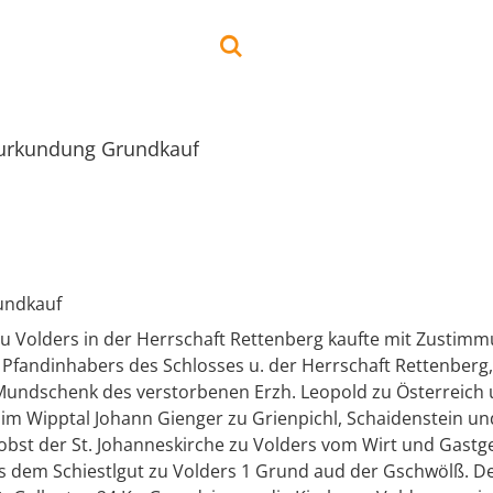
urkundung Grundkauf
undkauf
u Volders in der Herrschaft Rettenberg kaufte mit Zustim
 Pfandinhabers des Schlosses u. der Herrschaft Rettenberg
Mundschenk des verstorbenen Erzh. Leopold zu Österreich
im Wipptal Johann Gienger zu Grienpichl, Schaidenstein un
obst der St. Johanneskirche zu Volders vom Wirt und Gastg
s dem Schiestlgut zu Volders 1 Grund aud der Gschwölß. De