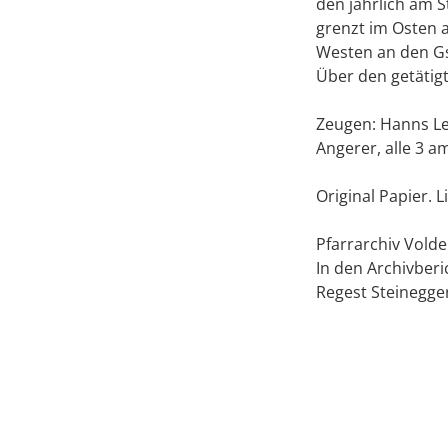
den jährlich am S
grenzt im Osten 
Westen an den Gs
Über den getätigt
Zeugen: Hanns Le
Angerer, alle 3 a
Original Papier. 
Pfarrarchiv Volde
In den Archivberic
Regest Steinegge