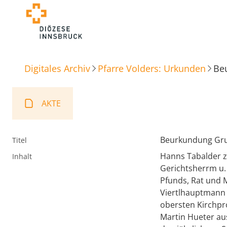
Digitales Archiv
Pfarre Volders: Urkunden
Be
AKTE
Beurkundung Gr
Titel
Hanns Tabalder z
Inhalt
Gerichtsherrm u.
Pfunds, Rat und 
Viertlhauptmann 
obersten Kirchpr
Martin Hueter au