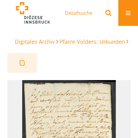
Detailsuche
Digitales Archiv
Pfarre Volders: Urkunden
Be