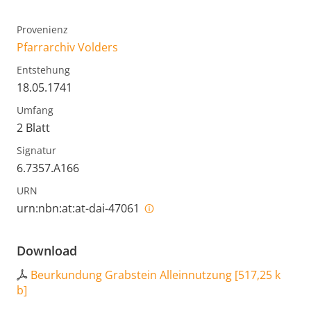
Provenienz
Pfarrarchiv Volders
Entstehung
18.05.1741
Umfang
2 Blatt
Signatur
6.7357.A166
URN
urn:nbn:at:at-dai-47061
Download
Beurkundung Grabstein Alleinnutzung
[
517,25 k
b
]