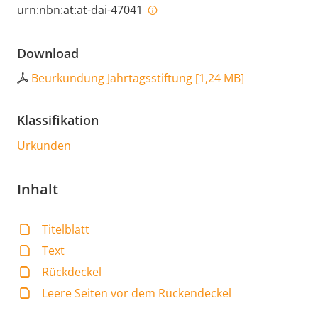
urn:nbn:at:at-dai-47041
Download
Beurkundung Jahrtagsstiftung
[
1,24 MB
]
Klassifikation
Urkunden
Inhalt
Titelblatt
Text
Rückdeckel
Leere Seiten vor dem Rückendeckel