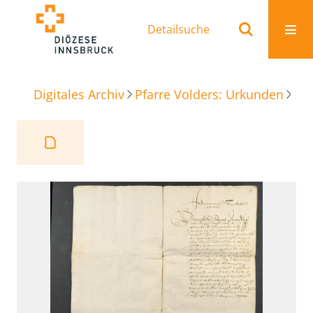
Detailsuche
Digitales Archiv
Pfarre Volders: Urkunden
Beu