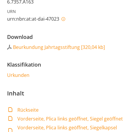
6.7357.A163
URN
urn:nbn:at:at-dai-47023
Download
Beurkundung Jahrtagsstiftung
[
320,04 kb
]
Klassifikation
Urkunden
Inhalt
Rückseite
Vorderseite, Plica links geöffnet, Siegel geöffnet
Vorderseite, Plica links geöffnet, Siegelkapsel