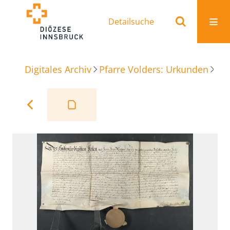
Detailsuche
Digitales Archiv
Pfarre Volders: Urkunden
Beu