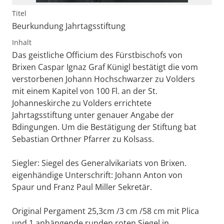
Titel
Beurkundung Jahrtagsstiftung
Inhalt
Das geistliche Officium des Fürstbischofs von
Brixen Caspar Ignaz Graf Künigl bestätigt die vom
verstorbenen Johann Hochschwarzer zu Volders
mit einem Kapitel von 100 Fl. an der St.
Johanneskirche zu Volders errichtete
Jahrtagsstiftung unter genauer Angabe der
Bdingungen. Um die Bestätigung der Stiftung bat
Sebastian Orthner Pfarrer zu Kolsass.
Siegler: Siegel des Generalvikariats von Brixen.
eigenhändige Unterschrift: Johann Anton von
Spaur und Franz Paul Miller Sekretär.
Original Pergament 25,3cm /3 cm /58 cm mit Plica
und 1 anhängende runden roten Siegel in