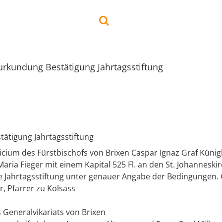
rkundung Bestätigung Jahrtagsstiftung
ätigung Jahrtagsstiftung
ficium des Fürstbischofs von Brixen Caspar Ignaz Graf Künigl
aria Fieger mit einem Kapital 525 Fl. an den St. Johanneski
te Jahrtagsstiftung unter genauer Angabe der Bedingungen.
, Pfarrer zu Kolsass
es Generalvikariats von Brixen