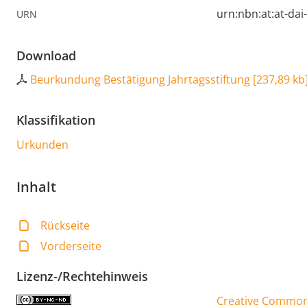
urn:nbn:at:at-da
URN
Download
Beurkundung Bestätigung Jahrtagsstiftung
[
237,89 kb
Klassifikation
Urkunden
Inhalt
Rückseite
Vorderseite
Lizenz-/Rechtehinweis
Creative Commons