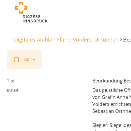
Digitales Archiv
Pfarre Volders: Urkunden
Beu
AKTE
Beurkundung Best
Titel
Das geistliche Of
Inhalt
von Gräfin Anna M
Volders errichte
Sebastian Orthner
Siegler: Siegel d