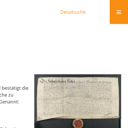
Detailsuche
 bestätigt die
rche zu
 Genannt: