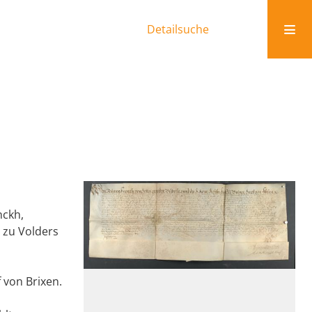
Detailsuche
nckh,
e zu Volders
 von Brixen.