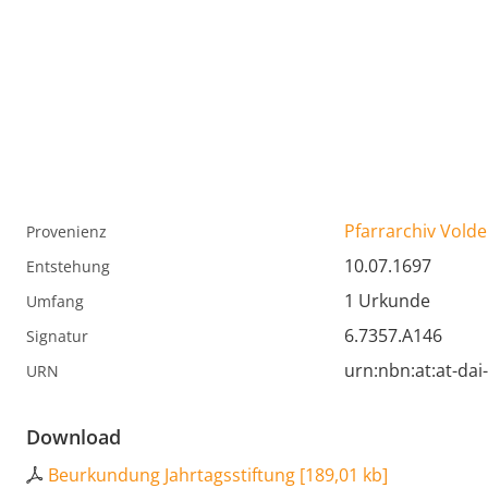
Pfarrarchiv Volde
Provenienz
10.07.1697
Entstehung
1 Urkunde
Umfang
6.7357.A146
Signatur
urn:nbn:at:at-da
URN
Download
Beurkundung Jahrtagsstiftung
[
189,01 kb
]