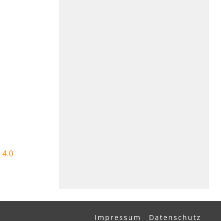
 4.0
Impressum
Datenschutz