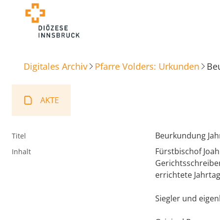
Digitales Archiv
Pfarre Volders: Urkunden
Beu
AKTE
Beurkundung Jahr
Titel
Fürstbischof Joa
Inhalt
Gerichtsschreiber
errichtete Jahrt
Siegler und eigen