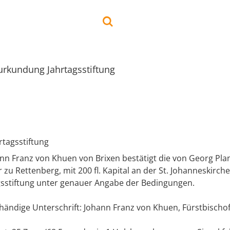
rkundung Jahrtagsstiftung
tagsstiftung
hnn Franz von Khuen von Brixen bestätigt die von Georg Pla
 zu Rettenberg, mit 200 fl. Kapital an der St. Johanneskirch
agsstiftung unter genauer Angabe der Bedingungen.
händige Unterschrift: Johann Franz von Khuen, Fürstbischof