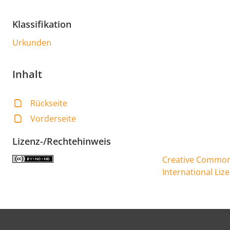
Klassifikation
Urkunden
Inhalt
Rückseite
Vorderseite
Lizenz-/Rechtehinweis
Creative Commons
International Liz