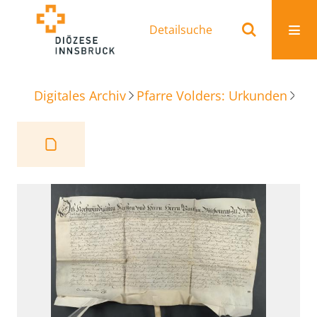
Detailsuche
Digitales Archiv
Pfarre Volders: Urkunden
Beu