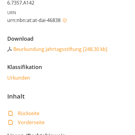
6.7357.A142
URN
urn:nbn:at:at-dai-46838
Download
Beurkundung Jahrtagsstiftung
[
248,30 kb
]
Klassifikation
Urkunden
Inhalt
Rückseite
Vorderseite