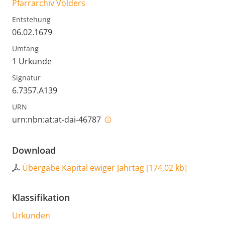
Pfarrarchiv Volders
Entstehung
06.02.1679
Umfang
1 Urkunde
Signatur
6.7357.A139
URN
urn:nbn:at:at-dai-46787
Download
Übergabe Kapital ewiger Jahrtag
[
174,02 kb
]
Klassifikation
Urkunden