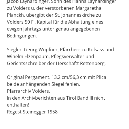
Jacob Layhardinger, Sohn des Hanns Layhardinger
zu Volders u. der verstorbenen Margaretha
Planckh, übergibt der St. Johanneskirche zu
Volders 50 Fl. Kapital für die Abhaltung eines
ewigen Jahrtags unter genau angegebenen
Bedingungen.
Siegler: Georg Wopfner, Pfarrherr zu Kolsass und
Wihelm Elzenpaum, Pflegsverwalter und
Gerichtsschreiber der Herschaftt Rettenberg.
Original Pergament. 13,2 cm/56,3 cm mit Plica
beide anhängenden Siegel fehlen.
Pfarrarchiv Volders.
In den Archivberichten aus Tirol Band III nicht
enthalten!
Regest Steinegger 1958