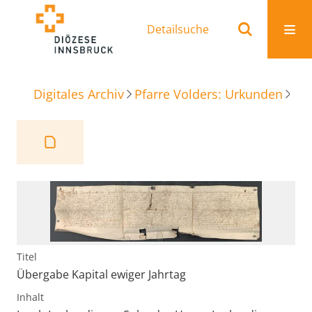
Detailsuche
Digitales Archiv
Pfarre Volders: Urkunden
Übe
Titel
Übergabe Kapital ewiger Jahrtag
Inhalt