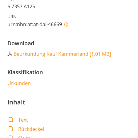
6.7357.A125
URN
urn:nbn:at:at-dai-46669
Download
Beurkundung Kauf Kammerland
[
1,01 MB
]
Klassifikation
Urkunden
Inhalt
Text
Rückdeckel