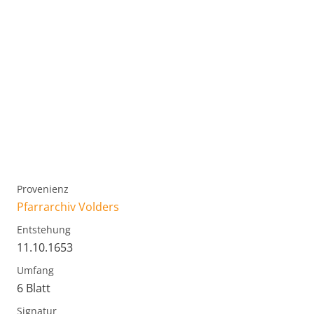
Provenienz
Pfarrarchiv Volders
Entstehung
11.10.1653
Umfang
6 Blatt
Signatur