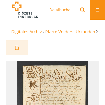
Detailsuche
Digitales Archiv
Pfarre Volders: Urkunden
Be