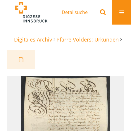
Detailsuche
Digitales Archiv
Pfarre Volders: Urkunden
Be