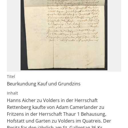
Titel
Beurkundung Kauf und Grundzins
Inhalt
Hanns Aicher zu Volders in der Herrschaft
Rettenberg kaufte von Adam Camerlander zu
Fritzens in der Herrschaft Thaur 1 Behausung,
Hofstatt und Garten zu Volders im Quatreis. Der
Besitz für den jährlich am St. Gallentag 36 Kr.