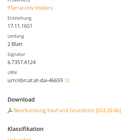
Pfarrarchiv Volders
Entstehung
17.11.1651
Umfang
2 Blatt
Signatur
6.7357.A124
URN
urn:nbn:at:at-dai-46659
Download
Beurkundung Kauf und Grundzins
[
653,26 kb
]
Klassifikation