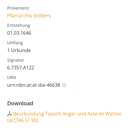
Provenienz
Pfarrarchiv Volders
Entstehung
01.03.1646
Umfang
1 Urkunde
Signatur
6.7357.A122
URN
urn:nbn:at:at-dai-46638
Download
Beurkundung Tausch Anger und Aste im Watten
tal
[
746,51 kb
]