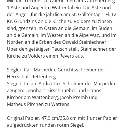
Michael Lechner zu Oberlechen am Wattenerberg
1 Aste und Anger im Wattental ein. Die Aste und
der Anger, für die jährlich am St. Galltentag 1 Fl. 12
Kr. Grundzins an die Kirche zu Volders zu zinsen
sind, grenzen im Osten an die Gemain, im Süden
an die Gemain, im Westen an die Alpe Waz, und im
Norden an die Erben des Oswald Stainlechner.
Über den getätigten Tausch stellt Stainlechner der
Kirche zu Volders einen Revers aus.
Siegler: Carl Marpeckh, Gerichtsschreiber der
Herrschaft Rettenberg
Siegelbitte an: Andrä Tax, Schreiber der Marpeckh.
Zeugen: Leonhart Hirschhueber und Hanns
Kircher am Wattenberg, Jacob Premb und
Matheus Pirchen zu Wattens.
Original Papier. 47,9 cm/35,8 cm mit 1 unter Papier
aufgedrückten runden roten Siegel.