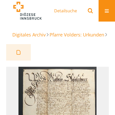
Detailsuche
Digitales Archiv
Pfarre Volders: Urkunden
Be