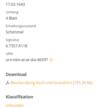
17.03.1643
Umfang
4 Blatt
Erhaltungszustand
Schimmel
Signatur
6.7357.A118
URN
urn:nbn:at:at-dai-46597
Download
Beurkundung Kauf und Grundzins
[
755,30 kb
]
Klassifikation
Urkunden