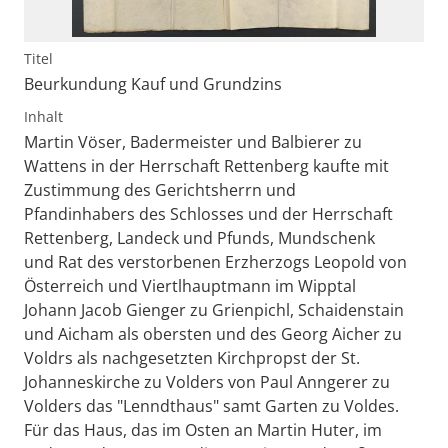
Titel
Beurkundung Kauf und Grundzins
Inhalt
Martin Vöser, Badermeister und Balbierer zu
Wattens in der Herrschaft Rettenberg kaufte mit
Zustimmung des Gerichtsherrn und
Pfandinhabers des Schlosses und der Herrschaft
Rettenberg, Landeck und Pfunds, Mundschenk
und Rat des verstorbenen Erzherzogs Leopold von
Österreich und Viertlhauptmann im Wipptal
Johann Jacob Gienger zu Grienpichl, Schaidenstain
und Aicham als obersten und des Georg Aicher zu
Voldrs als nachgesetzten Kirchpropst der St.
Johanneskirche zu Volders von Paul Anngerer zu
Volders das "Lenndthaus" samt Garten zu Voldes.
Für das Haus, das im Osten an Martin Huter, im