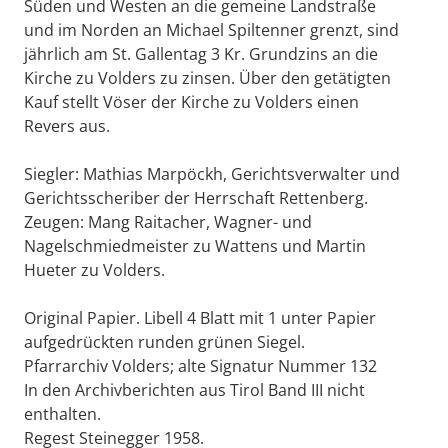
Süden und Westen an die gemeine Landstraße
und im Norden an Michael Spiltenner grenzt, sind
jährlich am St. Gallentag 3 Kr. Grundzins an die
Kirche zu Volders zu zinsen. Über den getätigten
Kauf stellt Vöser der Kirche zu Volders einen
Revers aus.
Siegler: Mathias Marpöckh, Gerichtsverwalter und
Gerichtsscheriber der Herrschaft Rettenberg.
Zeugen: Mang Raitacher, Wagner- und
Nagelschmiedmeister zu Wattens und Martin
Hueter zu Volders.
Original Papier. Libell 4 Blatt mit 1 unter Papier
aufgedrückten runden grünen Siegel.
Pfarrarchiv Volders; alte Signatur Nummer 132
In den Archivberichten aus Tirol Band III nicht
enthalten.
Regest Steinegger 1958.