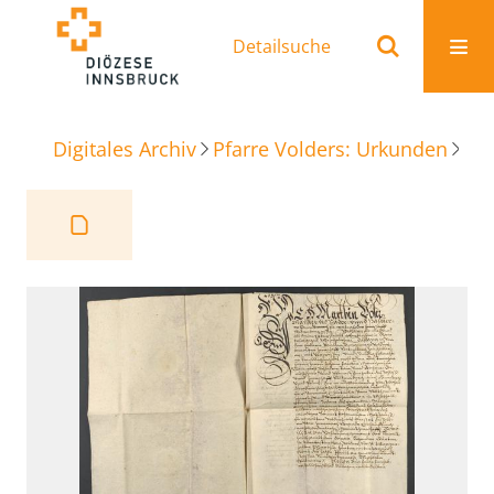
Detailsuche
Digitales Archiv
Pfarre Volders: Urkunden
Be