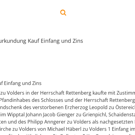
urkundung Kauf Einfang und Zins
 Einfang und Zins
 zu Volders in der Herrschaft Rettenberg kaufte mit Zusti
 Pfandinhabes des Schlosses und der Herrschaft Rettenberg
undschenk des verstorbenen Erzherzog Leopold zu Östereic
im Wipptal Johann Jacob Gienger zu Grienpichl, Schaidenst
ten und des Philipp Anngerer zu Volders als nachgesetzten
irche zu Volders von Michael Häberl zu Volders 1 Einfang i