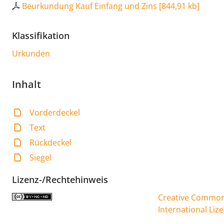
Beurkundung Kauf Einfang und Zins
[
844,91 kb
]
Klassifikation
Urkunden
Inhalt
Vorderdeckel
Text
Rückdeckel
Siegel
Lizenz-/Rechtehinweis
Creative Commons
International Liz