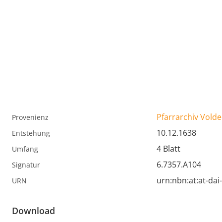
Pfarrarchiv Volde
Provenienz
10.12.1638
Entstehung
4 Blatt
Umfang
6.7357.A104
Signatur
urn:nbn:at:at-da
URN
Download