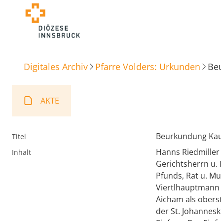
Digitales Archiv
Pfarre Volders: Urkunden
Be
AKTE
Beurkundung Kauf
Titel
Hanns Riedmiller
Inhalt
Gerichtsherrn u.
Pfunds, Rat u. M
Viertlhauptmann 
Aicham als obers
der St. Johannesk