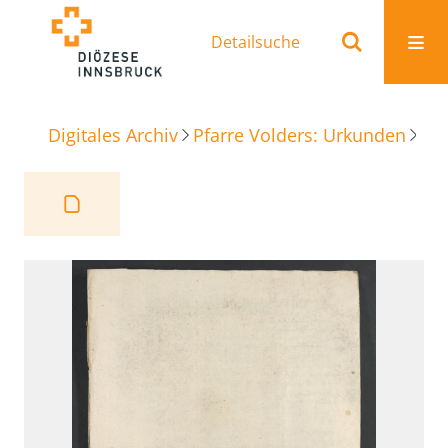
Detailsuche
Digitales Archiv
Pfarre Volders: Urkunden
Be