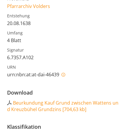
Pfarrarchiv Volders
Entstehung
20.08.1638
Umfang
4 Blatt
Signatur
6.7357.A102
URN
urn:nbn:at:at-dai-46439
Download
Beurkundung Kauf Grund zwischen Wattens un
d Kreuzbühel Grundzins
[
704,63 kb
]
Klassifikation