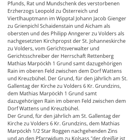
Pfunds, Rat und Mundschenk des verstorbenen
Erzherzogs Leopold zu Österreich und
Viertlhauptmann im Wipptal Johann Jacob Gienger
zu Grienpichl Schaidenstain und Aicham als
obersten und des Philipp Anngerer zu Volders als
nachgesetzten Kirchpropst der St. Johanneskirche
zu Volders, vom Gerichtsverwalter und
Gerichtsschreiber der Herrschaft Rettenberg
Mathias Marpöckh 1 Grund samt dazugehörigen
Rain im oberen Feld zwischen dem Dorf Wattens
und Kreuzbühel. Der Grund, für den jährlich am St.
Gallentag der Kirche zu Volders 6 Kr. Grundzins,
dem Mathias Marpöckh 1 Grund samt
dazugehörigen Rain im oberen Feld zwischen dem
Dorf Wattens und Kreuzbühel.
Der Grund, für den jährlich am St. Gallentag der
Kirche zu Volders 6 Kr. Grundzins, dem Mathias
Marpöckh 1/2 Star Roggen nachgehenden Zins
und an den Pfarrwidum zu Kolsass "der dreißig ist