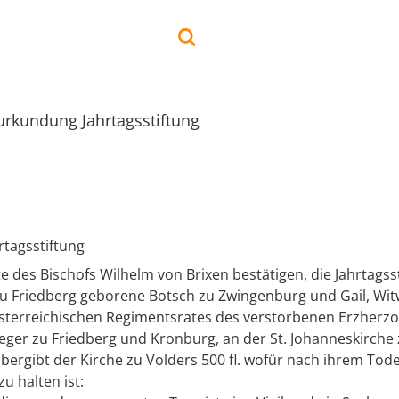
rkundung Jahrtagsstiftung
tagsstiftung
te des Bischofs Wilhelm von Brixen bestätigen, die Jahrtagss
 zu Friedberg geborene Botsch zu Zwingenburg und Gail, Wi
erreichischen Regimentsrates des verstorbenen Erzherzo
ieger zu Friedberg und Kronburg, an der St. Johanneskirche 
übergibt der Kirche zu Volders 500 fl. wofür nach ihrem Tode
u halten ist: