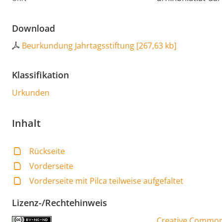
Download
Beurkundung Jahrtagsstiftung
[
267,63 kb
]
Klassifikation
Urkunden
Inhalt
Rückseite
Vorderseite
Vorderseite mit Pilca teilweise aufgefaltet
Lizenz-/Rechtehinweis
Creative Commons