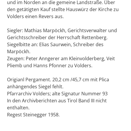
und im Norden an die gemeine Landstraße. Über
den getätigten Kauf stellte Hauswürz der Kirche zu
Volders einen Revers aus.
Siegler: Mathias Marpöckh, Gerichtsverwalter und
Gerichtsschreiber der Herrschaft Rettenberg.
Siegelbitte an: Elias Saurwein, Schreiber des
Marpöckh.
Zeugen: Peter Anngerer am Kleinvolderberg, Veit
Pliemb und Hanns Pfonner zu Volders.
Origianl Pergament. 20,2 cm /45,7 cm mit Plica
anhängendes Siegel fehlt.
Pfarrarchiv Volders; alte Signatur Nummer 93
In den Archivberichten aus Tirol Band III nicht
enthalten.
Regest Steinegger 1958.