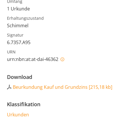
Umfang
1 Urkunde
Erhaltungszustand
Schimmel
Signatur
6.7357.A95
URN
urn:nbn:at:at-dai-46362
Download
Beurkundung Kauf und Grundzins
[
215,18 kb
]
Klassifikation
Urkunden