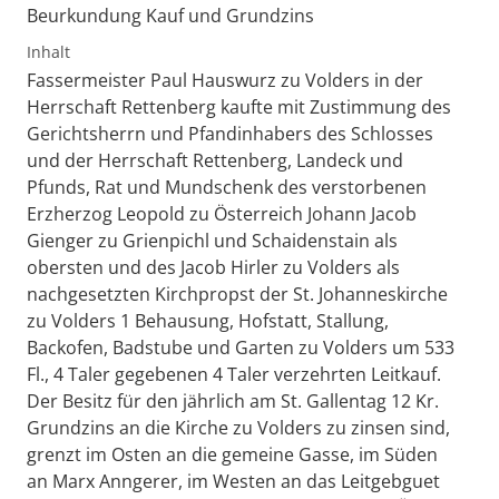
Beurkundung Kauf und Grundzins
Inhalt
Fassermeister Paul Hauswurz zu Volders in der
Herrschaft Rettenberg kaufte mit Zustimmung des
Gerichtsherrn und Pfandinhabers des Schlosses
und der Herrschaft Rettenberg, Landeck und
Pfunds, Rat und Mundschenk des verstorbenen
Erzherzog Leopold zu Österreich Johann Jacob
Gienger zu Grienpichl und Schaidenstain als
obersten und des Jacob Hirler zu Volders als
nachgesetzten Kirchpropst der St. Johanneskirche
zu Volders 1 Behausung, Hofstatt, Stallung,
Backofen, Badstube und Garten zu Volders um 533
Fl., 4 Taler gegebenen 4 Taler verzehrten Leitkauf.
Der Besitz für den jährlich am St. Gallentag 12 Kr.
Grundzins an die Kirche zu Volders zu zinsen sind,
grenzt im Osten an die gemeine Gasse, im Süden
an Marx Anngerer, im Westen an das Leitgebguet