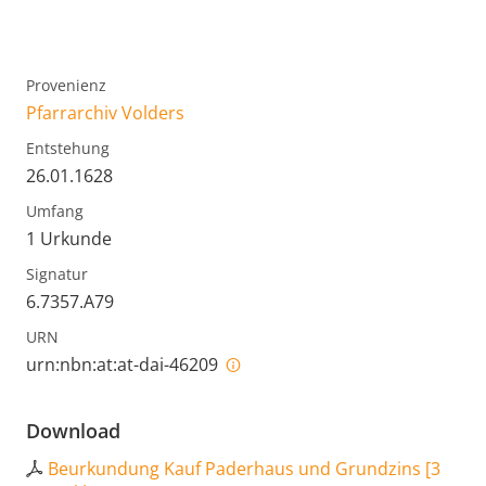
Provenienz
Pfarrarchiv Volders
Entstehung
26.01.1628
Umfang
1 Urkunde
Signatur
6.7357.A79
URN
urn:nbn:at:at-dai-46209
Download
Beurkundung Kauf Paderhaus und Grundzins
[
3