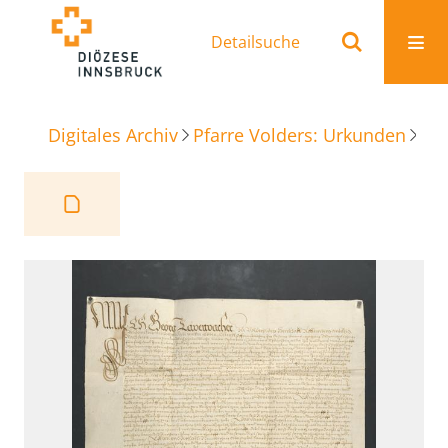
Detailsuche
Digitales Archiv
Pfarre Volders: Urkunden
Be