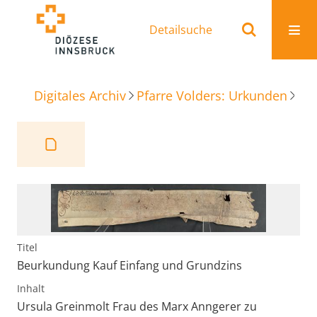
Detailsuche
Digitales Archiv
Pfarre Volders: Urkunden
Be
Titel
Beurkundung Kauf Einfang und Grundzins
Inhalt
Ursula Greinmolt Frau des Marx Anngerer zu