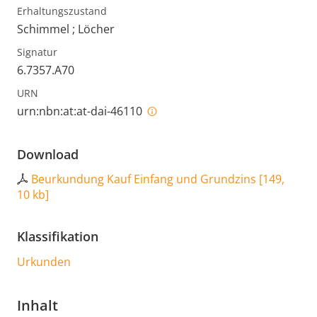
Erhaltungszustand
Schimmel ; Löcher
Signatur
6.7357.A70
URN
urn:nbn:at:at-dai-46110
Download
Beurkundung Kauf Einfang und Grundzins
[
149,
10 kb
]
Klassifikation
Urkunden
Inhalt