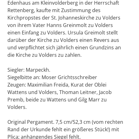
Edenhaus am Kleinvolderberg in der Herrschaft
Rettenberg, kaufte mit Zustimmung des
Kirchpropstes der St. Johanneskirche zu Volders
von ihrem Vater Hanns Greinmolt zu Volders
einen Einfang zu Volders. Ursula Greimolt stellt
darüber der Kirche zu Volders einen Revers aus
und verpflichtet sich jährlich einen Grundzins an
die Kirche zu Volders zu zahlen.
Siegler: Marpeckh.
Siegelbitte an: Moser Grichtsschreiber
Zeugen: Maximilian Freida, Kurat der Oblei
Wattens und Volders, Thoman Leitner, Jacob
Premb, beide zu Wattens und Gilg Marr zu
Volders.
Original Pergament. 7,5 cm/52,3 cm (vom rechten
Rand der Urkunde fehlt ein größeres Stück!) mit
Plica; anhängendes Siegel fehlt.