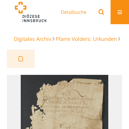
Detailsuche
Digitales Archiv
Pfarre Volders: Urkunden
Be