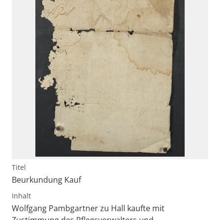
Titel
Beurkundung Kauf
Inhalt
Wolfgang Pambgartner zu Hall kaufte mit
Zustimmung des Pflegsverwalters und