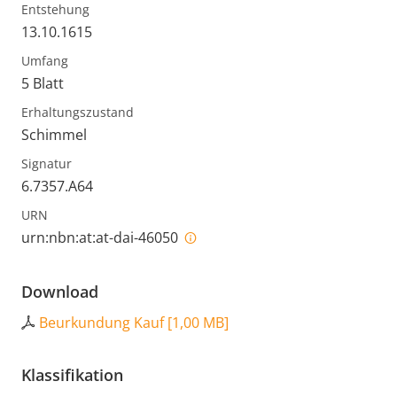
Entstehung
13.10.1615
Umfang
5 Blatt
Erhaltungszustand
Schimmel
Signatur
6.7357.A64
URN
urn:nbn:at:at-dai-46050
Download
Beurkundung Kauf
[
1,00 MB
]
Klassifikation