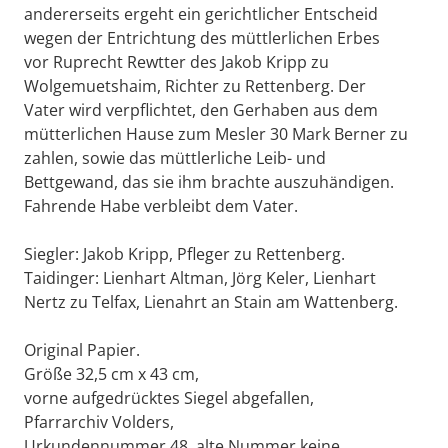
andererseits ergeht ein gerichtlicher Entscheid
wegen der Entrichtung des müttlerlichen Erbes
vor Ruprecht Rewtter des Jakob Kripp zu
Wolgemuetshaim, Richter zu Rettenberg. Der
Vater wird verpflichtet, den Gerhaben aus dem
mütterlichen Hause zum Mesler 30 Mark Berner zu
zahlen, sowie das müttlerliche Leib- und
Bettgewand, das sie ihm brachte auszuhändigen.
Fahrende Habe verbleibt dem Vater.
Siegler: Jakob Kripp, Pfleger zu Rettenberg.
Taidinger: Lienhart Altman, Jörg Keler, Lienhart
Nertz zu Telfax, Lienahrt an Stain am Wattenberg.
Original Papier.
Größe 32,5 cm x 43 cm,
vorne aufgedrücktes Siegel abgefallen,
Pfarrarchiv Volders,
Urkundennummer 48, alte Nummer keine,