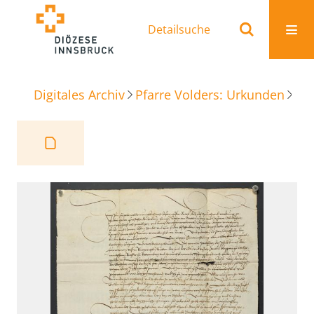
Detailsuche
Digitales Archiv
Pfarre Volders: Urkunden
Be