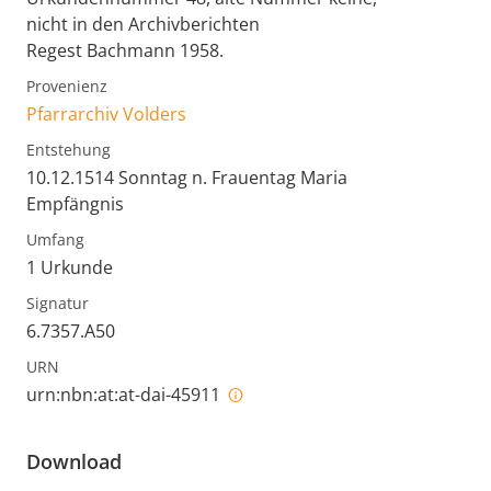
nicht in den Archivberichten
Regest Bachmann 1958.
Provenienz
Pfarrarchiv Volders
Entstehung
10.12.1514 Sonntag n. Frauentag Maria
Empfängnis
Umfang
1 Urkunde
Signatur
6.7357.A50
URN
urn:nbn:at:at-dai-45911
Download