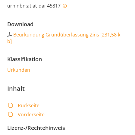
urn:nbn:at:at-dai-45817
Download
Beurkundung Grundüberlassung Zins
[
231,58 k
b
]
Klassifikation
Urkunden
Inhalt
Rückseite
Vorderseite
Lizenz-/Rechtehinweis