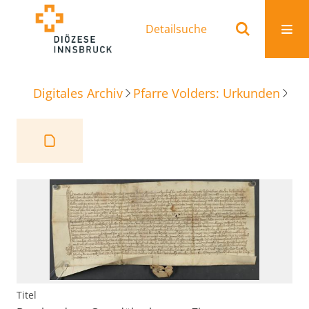
Detailsuche
Digitales Archiv
Pfarre Volders: Urkunden
Be
Titel