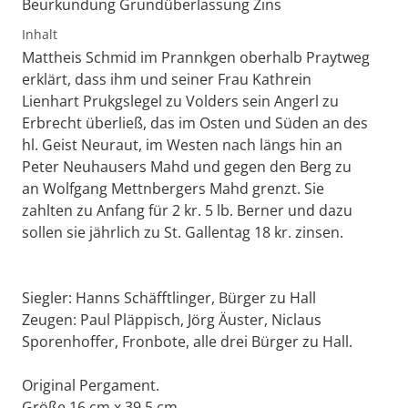
Beurkundung Grundüberlassung Zins
Inhalt
Mattheis Schmid im Prannkgen oberhalb Praytweg
erklärt, dass ihm und seiner Frau Kathrein
Lienhart Prukgslegel zu Volders sein Angerl zu
Erbrecht überließ, das im Osten und Süden an des
hl. Geist Neuraut, im Westen nach längs hin an
Peter Neuhausers Mahd und gegen den Berg zu
an Wolfgang Mettnbergers Mahd grenzt. Sie
zahlten zu Anfang für 2 kr. 5 lb. Berner und dazu
sollen sie jährlich zu St. Gallentag 18 kr. zinsen.
Siegler: Hanns Schäfftlinger, Bürger zu Hall
Zeugen: Paul Pläppisch, Jörg Äuster, Niclaus
Sporenhoffer, Fronbote, alle drei Bürger zu Hall.
Original Pergament.
Größe 16 cm x 39,5 cm,