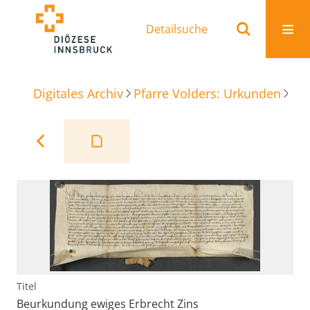
Detailsuche
Digitales Archiv
Pfarre Volders: Urkunden
Be
Titel
Beurkundung ewiges Erbrecht Zins