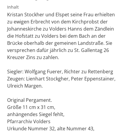
Inhalt
Kristan Stockher und Elspet seine Frau erhielten
zu ewigen Erbrecht von dem Kirchprobst der
Johanneskirche zu Volders Hanns dem Zändlein
die Hofstatt zu Volders bei dem Bach an der
Brücke oberhalb der gemeinen Landstraße. Sie
versprechen dafür jährlich zu St. Gallentag 26
Kreuzer Zins zu zahlen.
Siegler: Wolfgang Fuerer, Richter zu Rettenberg
Zeugen: Lienhart Stockgher, Peter Eppenstainer,
Ulreich Margen.
Original Pergament.
Größe 11 cm x 31 cm,
anhängendes Siegel fehlt,
Pfarrarchiv Volders
Urkunde Nummer 32, alte Nummer 43,