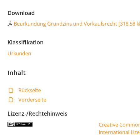
Download
Beurkundung Grundzins und Vorkaufsrecht
[
318,58 k
Klassifikation
Urkunden
Inhalt
Rückseite
Vorderseite
Lizenz-/Rechtehinweis
Creative Commons
International Liz