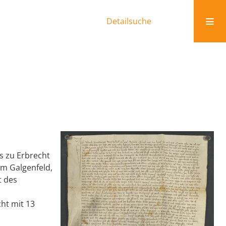
Detailsuche
s zu Erbrecht
im Galgenfeld,
t des
cht mit 13