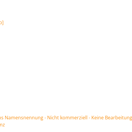
b
]
 Namensnennung - Nicht kommerziell - Keine Bearbeitung
enz