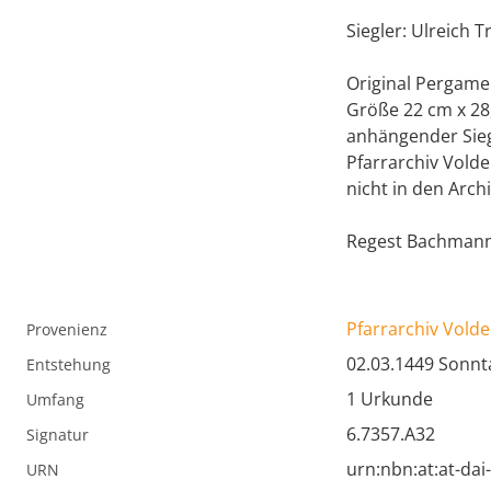
Siegler: Ulreich T
Original Pergame
Größe 22 cm x 28
anhängender Sieg
Pfarrarchiv Vold
nicht in den Arch
Regest Bachmann
Pfarrarchiv Volde
Provenienz
02.03.1449 Sonnt
Entstehung
1 Urkunde
Umfang
6.7357.A32
Signatur
urn:nbn:at:at-da
URN