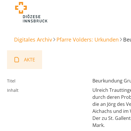
Digitales Archiv
Pfarre Volders: Urkunden
Be
AKTE
Beurkundung Gru
Titel
Ulreich Trautting
Inhalt
durch deren Probs
die an Jörg des 
Aichachs und im 
Der zu St. Gallent
Mark.