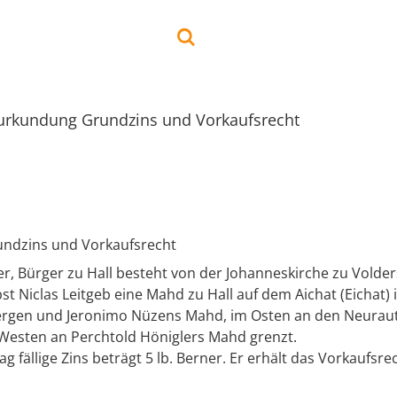
urkundung Grundzins und Vorkaufsrecht
ndzins und Vorkaufsrecht
er, Bürger zu Hall besteht von der Johanneskirche zu Volder
t Niclas Leitgeb eine Mahd zu Hall auf dem Aichat (Eichat) 
Vergen und Jeronimo Nüzens Mahd, im Osten an den Neurau
Westen an Perchtold Höniglers Mahd grenzt.
ag fällige Zins beträgt 5 lb. Berner. Er erhält das Vorkaufsre