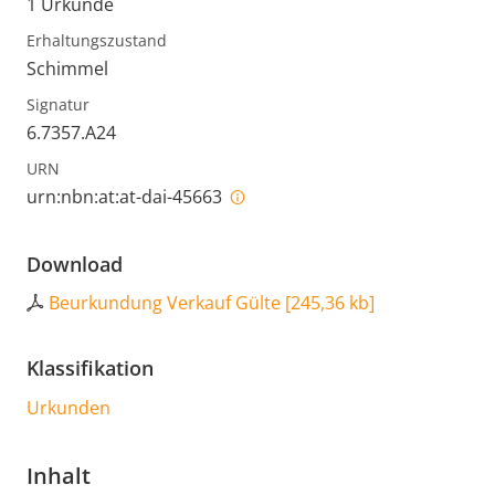
1 Urkunde
Erhaltungszustand
Schimmel
Signatur
6.7357.A24
URN
urn:nbn:at:at-dai-45663
Download
Beurkundung Verkauf Gülte
[
245,36 kb
]
Klassifikation
Urkunden
Inhalt