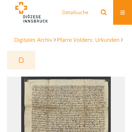
Detailsuche
Digitales Archiv
Pfarre Volders: Urkunden
Be