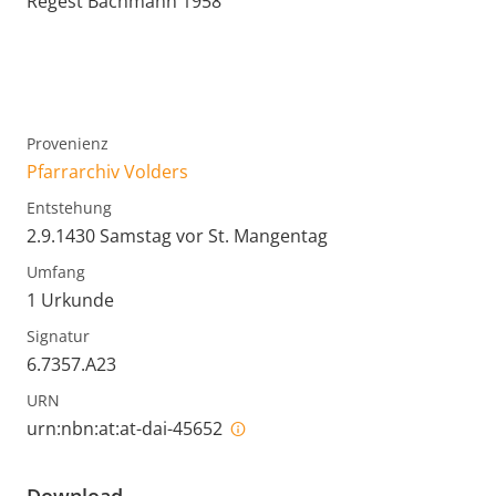
Regest Bachmann 1958
Provenienz
Pfarrarchiv Volders
Entstehung
2.9.1430 Samstag vor St. Mangentag
Umfang
1 Urkunde
Signatur
6.7357.A23
URN
urn:nbn:at:at-dai-45652