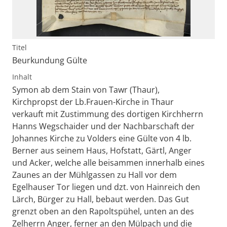
Titel
Beurkundung Gülte
Inhalt
Symon ab dem Stain von Tawr (Thaur),
Kirchpropst der Lb.Frauen-Kirche in Thaur
verkauft mit Zustimmung des dortigen Kirchherrn
Hanns Wegschaider und der Nachbarschaft der
Johannes Kirche zu Volders eine Gülte von 4 lb.
Berner aus seinem Haus, Hofstatt, Gärtl, Anger
und Acker, welche alle beisammen innerhalb eines
Zaunes an der Mühlgassen zu Hall vor dem
Egelhauser Tor liegen und dzt. von Hainreich den
Lärch, Bürger zu Hall, bebaut werden. Das Gut
grenzt oben an den Rapoltspühel, unten an des
Zelherrn Anger, ferner an den Mülpach und die