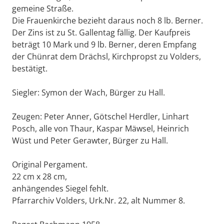
gemeine Straße.
Die Frauenkirche bezieht daraus noch 8 lb. Berner.
Der Zins ist zu St. Gallentag fällig. Der Kaufpreis
beträgt 10 Mark und 9 lb. Berner, deren Empfang
der Chünrat dem Drächsl, Kirchpropst zu Volders,
bestätigt.
Siegler: Symon der Wach, Bürger zu Hall.
Zeugen: Peter Anner, Götschel Herdler, Linhart
Posch, alle von Thaur, Kaspar Mäwsel, Heinrich
Wüst und Peter Gerawter, Bürger zu Hall.
Original Pergament.
22 cm x 28 cm,
anhängendes Siegel fehlt.
Pfarrarchiv Volders, Urk.Nr. 22, alt Nummer 8.