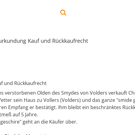
urkundung Kauf und Rückkaufrecht
f und Rückkaufrecht
s verstorbenen Olden des Smydes von Volders verkauft Chr
etter sein Haus zu Vollers (Volders) und das ganze "smide 
eren Empfang er bestätigt. Ihm bleibt ein beschränktes Rück
meß auf 5 Jahre.
geschire" geht an die Käufer über.