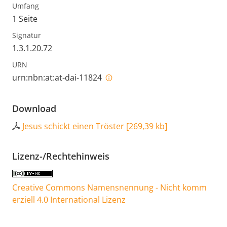
Umfang
1 Seite
Signatur
1.3.1.20.72
URN
urn:nbn:at:at-dai-11824
Download
Jesus schickt einen Tröster
[
269,39 kb
]
Lizenz-/Rechtehinweis
Creative Commons Namensnennung - Nicht komm
erziell 4.0 International Lizenz