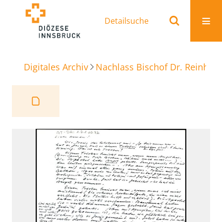
Detailsuche
Digitales Archiv
Nachlass Bischof Dr. Reinhold