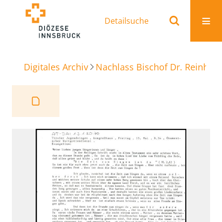
Detailsuche
Digitales Archiv
Nachlass Bischof Dr. Reinhold