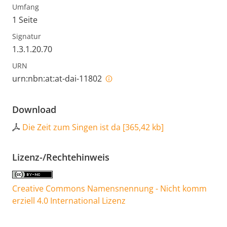
Umfang
1 Seite
Signatur
1.3.1.20.70
URN
urn:nbn:at:at-dai-11802
Download
Die Zeit zum Singen ist da
[
365,42 kb
]
Lizenz-/Rechtehinweis
Creative Commons Namensnennung - Nicht komm
erziell 4.0 International Lizenz