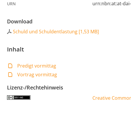
urn:nbn:at:at-da
URN
Download
Schuld und Schuldentlastung
[
1,53 MB
]
Inhalt
Predigt vormittag
Vortrag vormittag
Lizenz-/Rechtehinweis
Creative Commons