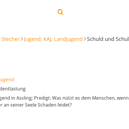
 Stecher
Jugend; KAJ; Landjugend
Schuld und Schul
djugend
dentlastung
gend in Assling; Predigt: Was nützt es dem Menschen, wenn
r an seiner Seele Schaden leidet?