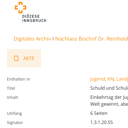
Digitales Archiv
Nachlass Bischof Dr. Reinhold
AKTE
Jugend; KAJ; Lan
Enthalten in
Schuld und Schul
Titel
Einkehrtag der Ju
Inhalt
Welt gewinnt, abe
6 Seiten
Umfang
1.3.1.20.55
Signatur