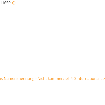
i-11659
 Namensnennung - Nicht kommerziell 4.0 International Li