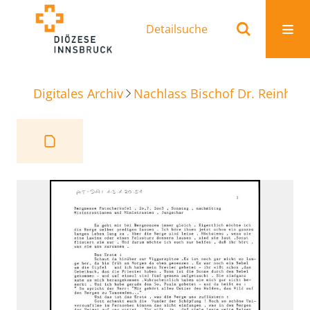
Detailsuche
Digitales Archiv
Nachlass Bischof Dr. Reinhold