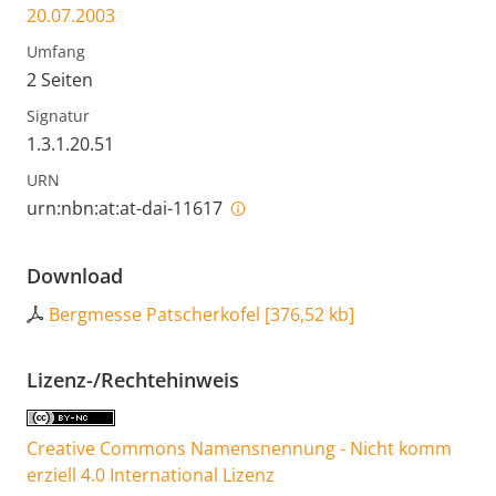
20.07.2003
Umfang
2 Seiten
Signatur
1.3.1.20.51
URN
urn:nbn:at:at-dai-11617
Download
Bergmesse Patscherkofel
[
376,52 kb
]
Lizenz-/Rechtehinweis
Creative Commons Namensnennung - Nicht komm
erziell 4.0 International Lizenz