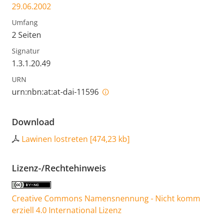
29.06.2002
Umfang
2 Seiten
Signatur
1.3.1.20.49
URN
urn:nbn:at:at-dai-11596
Download
Lawinen lostreten
[
474,23 kb
]
Lizenz-/Rechtehinweis
Creative Commons Namensnennung - Nicht komm
erziell 4.0 International Lizenz