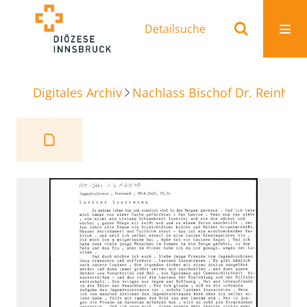
Detailsuche
Digitales Archiv
Nachlass Bischof Dr. Reinhold