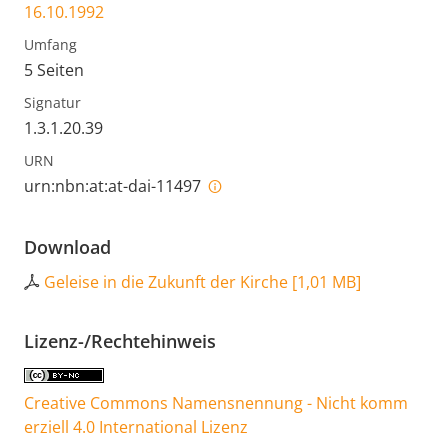
16.10.1992
Umfang
5 Seiten
Signatur
1.3.1.20.39
URN
urn:nbn:at:at-dai-11497
Download
Geleise in die Zukunft der Kirche
[
1,01 MB
]
Lizenz-/Rechtehinweis
Creative Commons Namensnennung - Nicht komm
erziell 4.0 International Lizenz