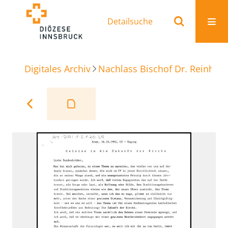
Detailsuche
Digitales Archiv
Nachlass Bischof Dr. Reinhold