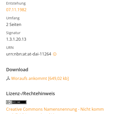
Entstehung
07.11.1982
Umfang
2 Seiten
Signatur
1.3.1.20.13
URN
urn:nbn:at:at-dai-11264
Download
Woraufs ankommt
[
649,02 kb
]
Lizenz-/Rechtehinweis
Creative Commons Namensnennung - Nicht komm