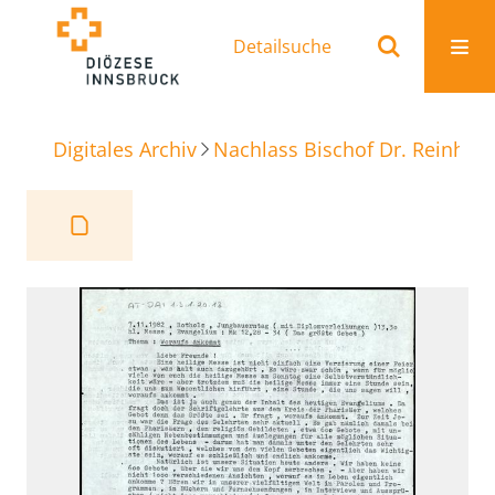
Detailsuche
Digitales Archiv
Nachlass Bischof Dr. Reinhold