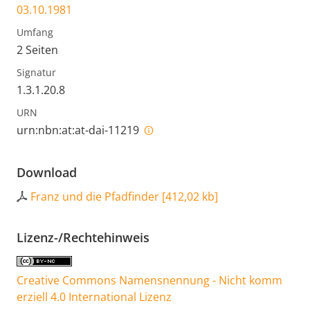
03.10.1981
Umfang
2 Seiten
Signatur
1.3.1.20.8
URN
urn:nbn:at:at-dai-11219
Download
Franz und die Pfadfinder
[
412,02 kb
]
Lizenz-/Rechtehinweis
Creative Commons Namensnennung - Nicht komm
erziell 4.0 International Lizenz