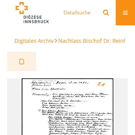
Detailsuche
Digitales Archiv
Nachlass Bischof Dr. Reinhold