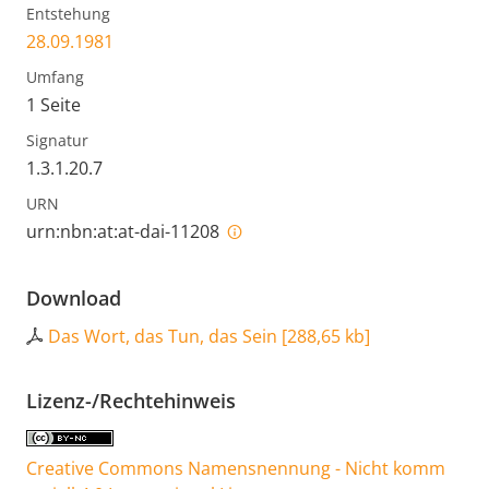
Entstehung
28.09.1981
Umfang
1 Seite
Signatur
1.3.1.20.7
URN
urn:nbn:at:at-dai-11208
Download
Das Wort, das Tun, das Sein
[
288,65 kb
]
Lizenz-/Rechtehinweis
Creative Commons Namensnennung - Nicht komm