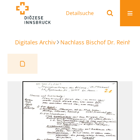
Detailsuche
Digitales Archiv
Nachlass Bischof Dr. Reinhold